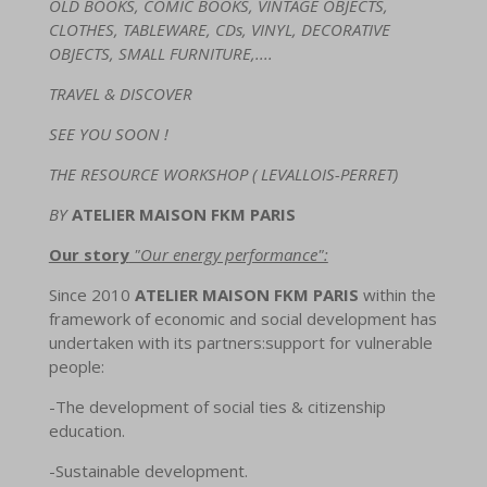
OLD BOOKS, COMIC BOOKS, VINTAGE OBJECTS,
CLOTHES, TABLEWARE, CDs, VINYL, DECORATIVE
OBJECTS, SMALL FURNITURE,....
TRAVEL & DISCOVER
SEE YOU SOON !
THE RESOURCE WORKSHOP ( LEVALLOIS-PERRET)
BY
ATELIER
MAISON FKM PARIS
Our story
"Our energy performance":
Since 2010
ATELIER
MAISON FKM PARIS
within the
framework of economic and social development has
undertaken with its partners:support for vulnerable
people:
-The development of social ties & citizenship
education.
-Sustainable development.