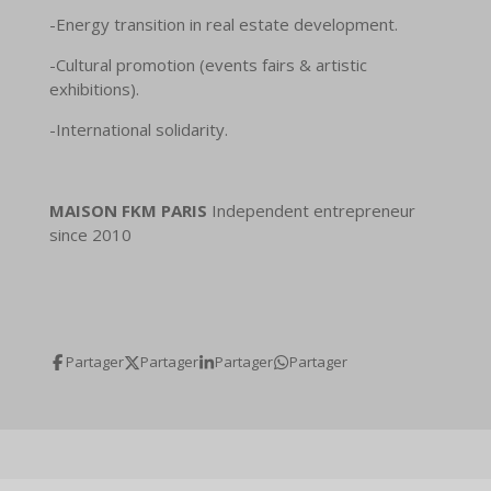
-Energy transition in real estate development.
-Cultural promotion (events fairs & artistic
exhibitions).
-International solidarity.
MAISON FKM PARIS
Independent entrepreneur
since 2010
Partager
Partager
Partager
Partager