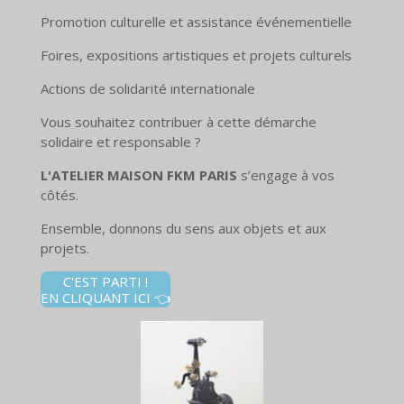
Promotion culturelle et assistance événementielle
Foires, expositions artistiques et projets culturels
Actions de solidarité internationale
Vous souhaitez contribuer à cette démarche
solidaire et responsable ?
L'ATELIER MAISON FKM PARIS
s’engage à vos
côtés.
Ensemble, donnons du sens aux objets et aux
projets.
C'EST PARTI !
EN CLIQUANT ICI 👈