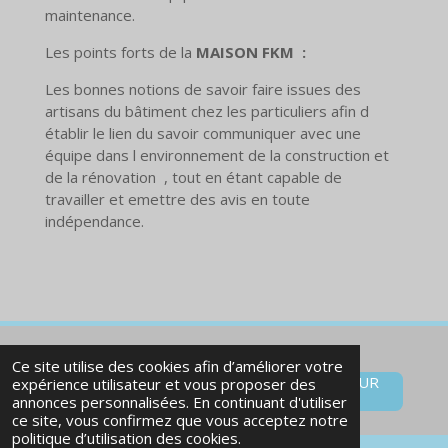
maintenance.
Les points forts de la
MAISON FKM :
Les bonnes notions de savoir faire issues des
artisans du bâtiment chez les particuliers afin d
établir le lien du savoir communiquer avec une
équipe dans l environnement de la construction et
de la rénovation , tout en étant capable de
travailler et emettre des avis en toute
indépendance.
Ce site utilise des cookies afin d’améliorer votre
Cliquez ici pour laisser VOTRE MESSAGE SUR
expérience utilisateur et vous proposer des
WHATSAPP BUSINESS
annonces personnalisées. En continuant d'utiliser
ce site, vous confirmez que vous acceptez notre
politique d’utilisation des cookies.